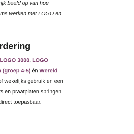
rijk beeld op van hoe
teams werken met LOGO en
rdering
LOGO 3000
,
LOGO
(groep 4-5)
én
Wereld
of wekelijks gebruik en een
s en praatplaten springen
 direct toepasbaar.