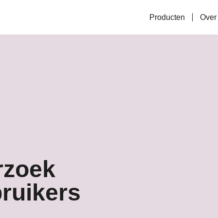
Producten
Over
rzoek
ruikers