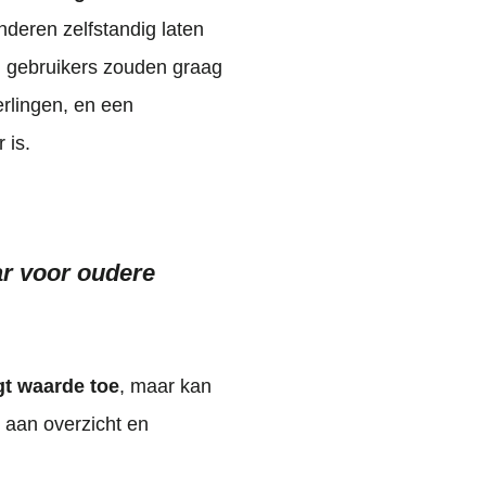
deren zelfstandig laten
: gebruikers zouden graag
erlingen, en een
 is.
ar voor oudere
gt waarde toe
, maar kan
 aan overzicht en