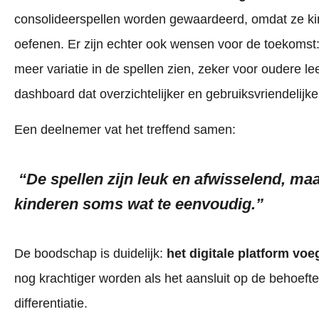
consolideerspellen worden gewaardeerd, omdat ze kin
oefenen. Er zijn echter ook wensen voor de toekomst
meer variatie in de spellen zien, zeker voor oudere le
dashboard dat overzichtelijker en gebruiksvriendelijker
Een deelnemer vat het treffend samen:
“De spellen zijn leuk en afwisselend, ma
kinderen soms wat te eenvoudig.”
De boodschap is duidelijk:
het digitale platform voe
nog krachtiger worden als het aansluit op de behoefte
differentiatie.