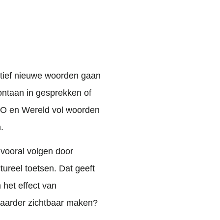
ctief nieuwe woorden gaan
pontaan in gesprekken of
GO en Wereld vol woorden
.
 vooral volgen door
tureel toetsen. Dat geeft
 het effect van
aarder zichtbaar maken?