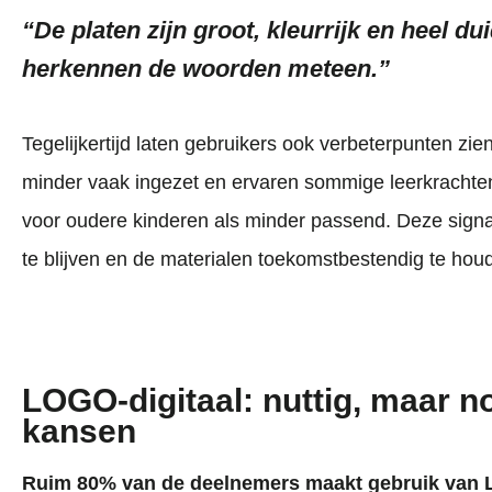
“De platen zijn groot, kleurrijk en heel du
herkennen de woorden meteen.”
Tegelijkertijd laten gebruikers ook verbeterpunten zie
minder vaak ingezet en ervaren sommige leerkracht
voor oudere kinderen als minder passend. Deze sign
te blijven en de materialen toekomstbestendig te hou
LOGO-digitaal: nuttig, maar n
kansen
Ruim 80% van de deelnemers maakt gebruik van L