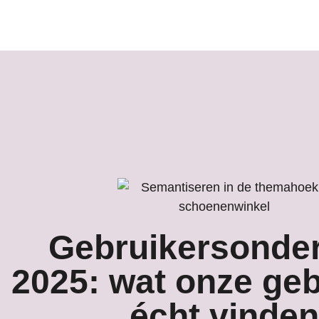
Gebruikersonde
2025: wat onze geb
écht vinden