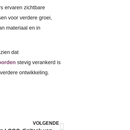
rs ervaren zichtbare
nsen voor verdere groei,
an materiaal en in
 zien dat
oorden
stevig verankerd is
 verdere ontwikkeling.
VOLGENDE