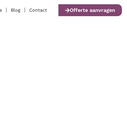
Offerte aanvragen
s
Blog
Contact
natoren en
vergroten van