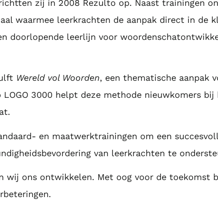
ichtten zij in 2008 Rezulto op. Naast trainingen o
iaal waarmee leerkrachten de aanpak direct in de k
en doorlopende leerlijn voor woordenschatontwikke
ulft
Wereld vol Woorden
, een thematische aanpak v
 LOGO 3000 helpt deze methode nieuwkomers bij 
at.
tandaard- en maatwerktrainingen om een succesvol
ndigheidsbevordering van leerkrachten te onderste
n wij ons ontwikkelen. Met oog voor de toekomst b
rbeteringen.