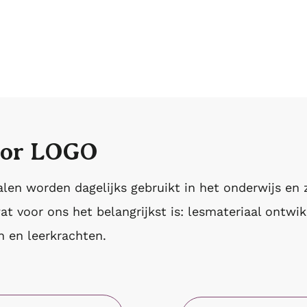
oor LOGO
alen worden dagelijks gebruikt in het onderwijs en
 voor ons het belangrijkst is: lesmateriaal ontwik
en en leerkrachten.