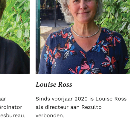
Louise Ross
aar
Sinds voorjaar 2020 is Louise Ross
rdinator
als directeur aan Rezulto
iesbureau.
verbonden.