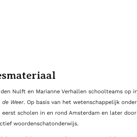
aal-, lees- en leerprestaties van leerlin
esmateriaal
n den Nulft en Marianne Verhallen schoolteams op i
 de Weer
. Op basis van het wetenschappelijk onde
 eerst scholen in en rond Amsterdam en later door
ectief woordenschatonderwijs.