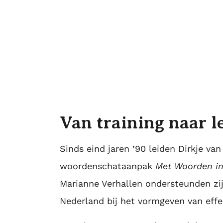
de t
Van training naar l
Sinds eind jaren ’90 leiden Dirkje va
woordenschataanpak
Met Woorden in
Marianne Verhallen ondersteunden zij
Nederland bij het vormgeven van eff