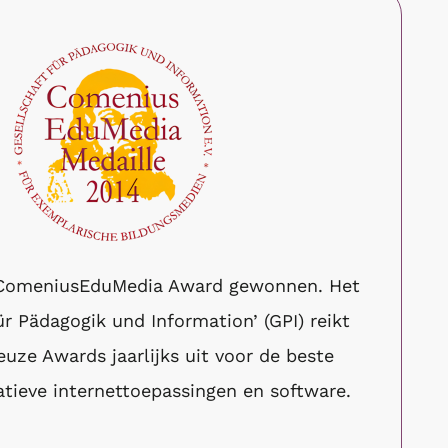
ComeniusEduMedia Award gewonnen. Het
ür Pädagogik und Information’ (GPI) reikt
euze Awards jaarlijks uit voor de beste
tieve internettoepassingen en software.