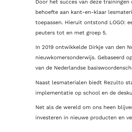
Door het succes van deze trainingen r
behoefte aan kant-en-klaar lesmater
toepassen. Hieruit ontstond LOGO: e
peuters tot en met groep 5.
In 2019 ontwikkelde Dirkje van den N
nieuwkomersonderwijs. Gebaseerd op
van de Nederlandse basiswoordensch
Naast lesmaterialen biedt Rezulto s
implementatie op school en de desku
Net als de wereld om ons heen blijve
investeren in nieuwe producten en ve