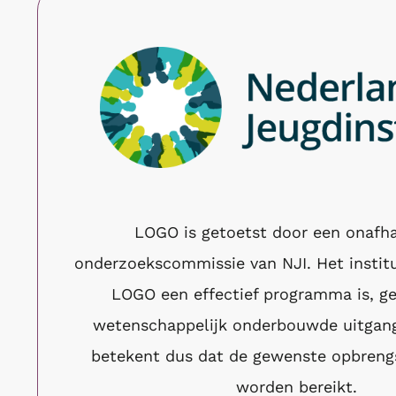
LOGO is getoetst door een onafha
onderzoekscommissie van NJI. Het instit
LOGO een effectief programma is, g
wetenschappelijk onderbouwde uitgan
betekent dus dat de gewenste opbreng
worden bereikt.