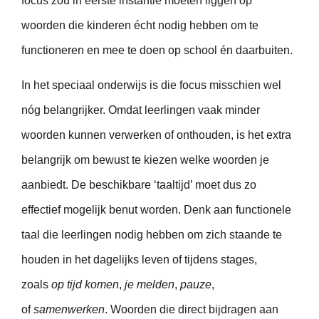
focus zou in eerste instantie moeten liggen op
woorden die kinderen écht nodig hebben om te
functioneren en mee te doen op school én daarbuiten.
In het speciaal onderwijs is die focus misschien wel
nóg belangrijker. Omdat leerlingen vaak minder
woorden kunnen verwerken of onthouden, is het extra
belangrijk om bewust te kiezen welke woorden je
aanbiedt. De beschikbare ‘taaltijd’ moet dus zo
effectief mogelijk benut worden. Denk aan functionele
taal die leerlingen nodig hebben om zich staande te
houden in het dagelijks leven of tijdens stages,
zoals
op tijd komen
,
je melden
,
pauze
,
of
samenwerken
. Woorden die direct bijdragen aan