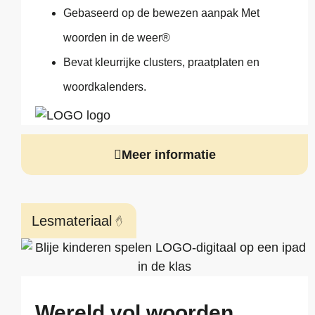
Gebaseerd op de bewezen aanpak Met
woorden in de weer®
Bevat kleurrijke clusters, praatplaten en
woordkalenders.
Meer informatie
Lesmateriaal
Wereld vol woorden