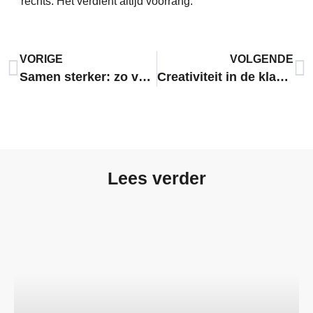
rechts. Het verdient altijd voorrang.
VORIGE
VOLGENDE
Samen sterker: zo versterk je als leerkracht ouderbetrokkenheid
Creativiteit in de klas begint bij de leerkracht
Lees verder