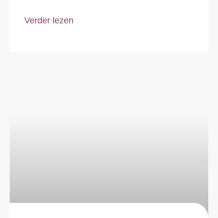
plezier,
Verder lezen