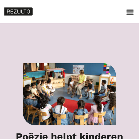
Poëzie helpt kinderen