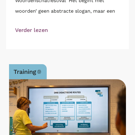
Woordenschatfestival ‘Het begint met
woorden’ geen abstracte slogan, maar een
Verder lezen
Training