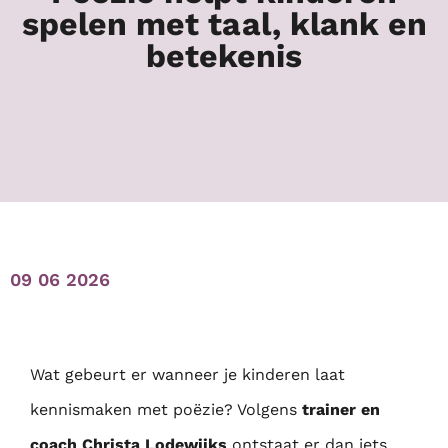
spelen met taal, klank en
betekenis
09 06 2026
Wat gebeurt er wanneer je kinderen laat
kennismaken met poëzie? Volgens
trainer en
coach Christa Lodewijks
ontstaat er dan iets