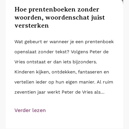
Hoe prentenboeken zonder
woorden, woordenschat juist
versterken
Wat gebeurt er wanneer je een prentenboek
openslaat zonder tekst? Volgens Peter de
Vries ontstaat er dan iets bijzonders.
Kinderen kijken, ontdekken, fantaseren en
vertellen ieder op hun eigen manier. Al ruim
zeventien jaar werkt Peter de Vries als
trainer en
Verder lezen