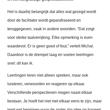
Het is daarbij belangrijk dat alles wat gezegd wordt
door de facilitator wordt geparafraseerd en
teruggegeven, vaak in andere woorden. “Dat zorgt
voor sterke taalverrijking. Elke opmerking is even
waardevol. Er is geen goed of fout,” vertelt Michal.
Daardoor is de drempel laag en voelen leerlingen
snel:
dit kan ik
.
Leerlingen leren niet alleen spreken, maar ook
luisteren, verwoorden en reageren op elkaar.
Verschillende perspectieven mogen naast elkaar
bestaan. Je hoeft het niet met elkaar eens te zijn, maar
leert wel begrijpen waar de ander zijn idee op baseert.