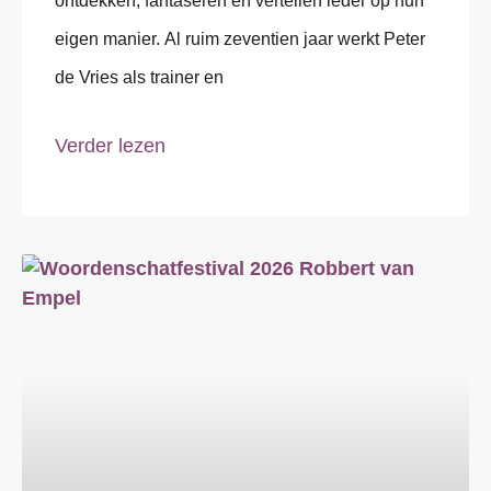
ontdekken, fantaseren en vertellen ieder op hun
eigen manier. Al ruim zeventien jaar werkt Peter
de Vries als trainer en
Verder lezen