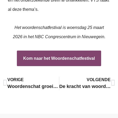
en het onderzoekende brein te ontwikkelen. VTS raakt
al deze thema’s.
Het woordenschatfestival is woensdag 25 maart
2026 in het NBC Congrescentrum in Nieuwegein.
Kom naar het Woordenschatfestival
VORIGE
VOLGENDE
Woordenschat groeit waar kinderen zich verbonden voelen
De kracht van woorden in een wereld van kansenongelijkheid