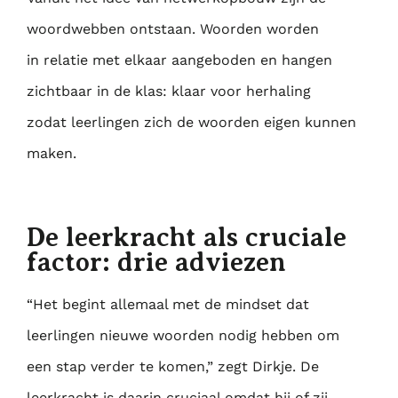
woordwebben ontstaan. Woorden worden
in
relatie met elkaar aangeboden en hangen
zichtbaar in de klas: klaar voor herhaling
zodat
leerlingen zich de woorden eigen kunnen
maken.
De leerkracht als cruciale
factor: drie adviezen
“Het begint allemaal met de mindset dat
leerlingen nieuwe woorden nodig hebben om
een
stap verder te komen,” zegt Dirkje. De
leerkracht is daarin cruciaal omdat hij of zij