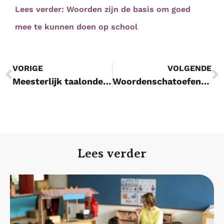
Lees verder: Woorden zijn de basis om goed
mee te kunnen doen op school
VORIGE
VOLGENDE
Meesterlijk taalonderwijs: tips van taalspecialist Harald
Woordenschatoefening voor Halloween
Lees verder