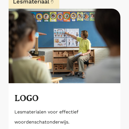
Lesmateriaal
LOGO
Lesmaterialen voor effectief
woordenschatonderwijs.