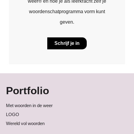
weer® en hoe je als leerkracht zelf je
woordenschatprogramma vorm kunt
geven.
Schrijf je in
Portfolio
Met woorden in de weer
LOGO
Wereld vol woorden