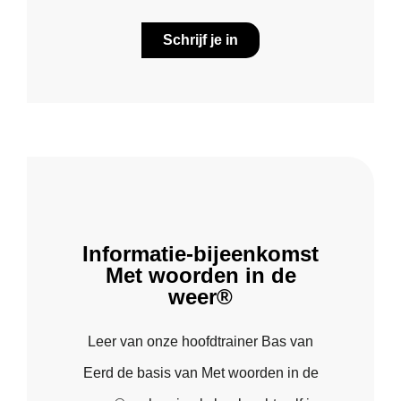
Schrijf je in
Informatie-bijeenkomst
Met woorden in de
weer®
Leer van onze hoofdtrainer Bas van
Eerd de basis van Met woorden in de