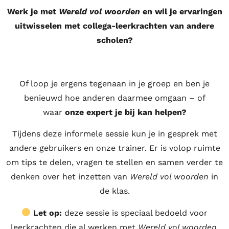
Werk je met
Wereld vol woorden
en wil je ervaringen
uitwisselen met collega-leerkrachten van andere
scholen?
Of loop je ergens tegenaan in je groep en ben je
benieuwd hoe anderen daarmee omgaan – of
waar
onze expert je bij kan helpen?
Tijdens deze informele sessie kun je in gesprek met
andere gebruikers en onze trainer. Er is volop ruimte
om tips te delen, vragen te stellen en samen verder te
denken over het inzetten van
Wereld vol woorden
in
de klas.
Let op:
deze sessie is speciaal bedoeld voor
leerkrachten die al werken met
Wereld vol woorden
.